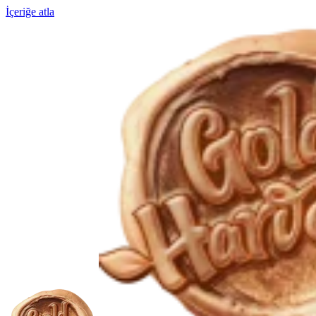
İçeriğe atla