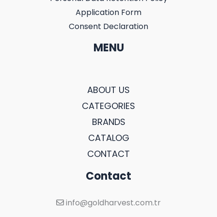
Application Form
Consent Declaration
MENU
ABOUT US
CATEGORIES
BRANDS
CATALOG
CONTACT
Contact
info@goldharvest.com.tr