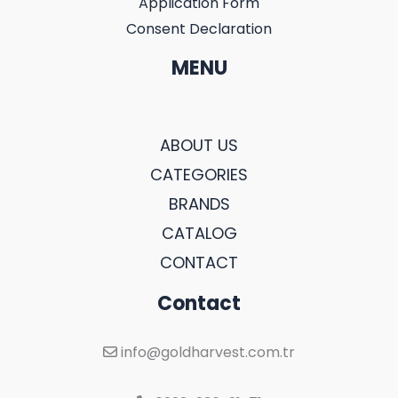
Application Form
Consent Declaration
MENU
ABOUT US
CATEGORIES
BRANDS
CATALOG
CONTACT
Contact
info@goldharvest.com.tr