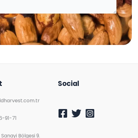
t
Social
dharvest.com.tr
6-91-71
Sanayi Bölgesi 9.