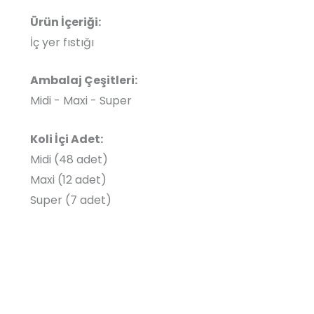
Ürün İçeriği:
İç yer fıstığı
Ambalaj Çeşitleri:
Midi - Maxi - Super
Koli İçi Adet:
Midi (48 adet)
Maxi (12 adet)
Super (7 adet)