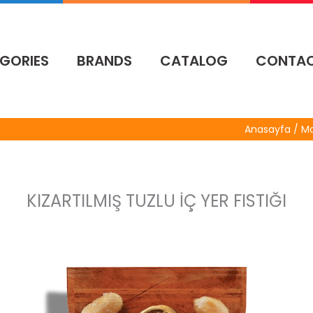
GORIES
BRANDS
CATALOG
CONTA
Anasayfa / Ma
KIZARTILMIŞ TUZLU İÇ YER FISTIĞI