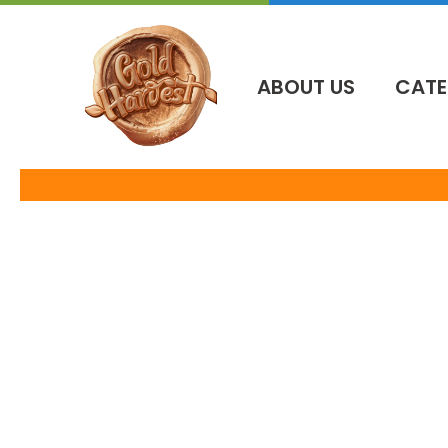
İçeriğe
atla
ABOUT US
CATE