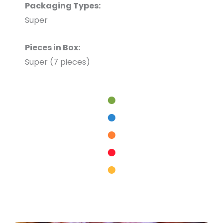
Packaging Types:
Super
Pieces in Box:
Super (7 pieces)