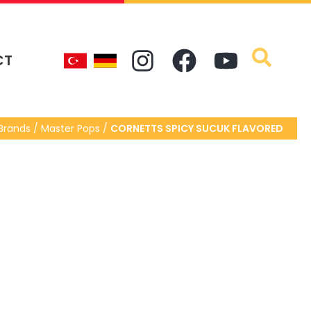
CT
Brands / Master Pops /
CORNETTS SPICY SUCUK FLAVORED