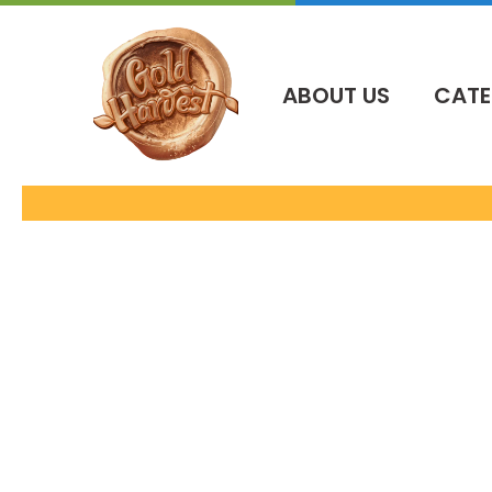
İçeriğe
atla
ABOUT US
CATE