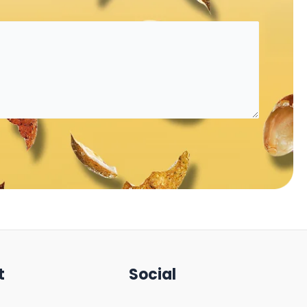
t
Social