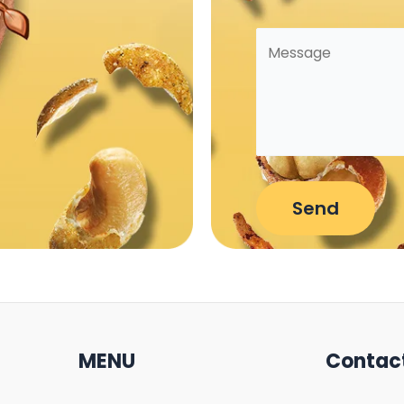
MENU
Contac