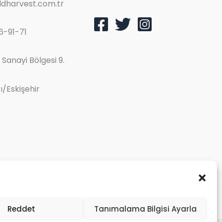
dharvest.com.tr
6-91-71
Sanayi Bölgesi 9.
/Eskişehir
Reddet
Tanımalama Bilgisi Ayarla