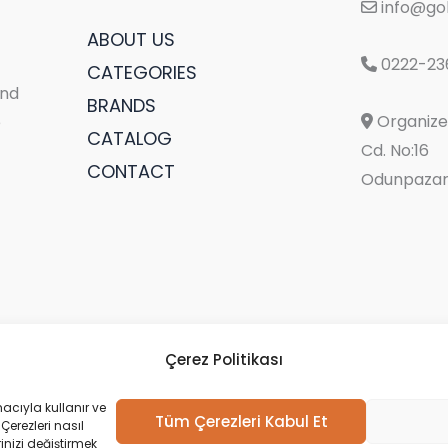
info@gol
ABOUT US
0222-23
CATEGORIES
and
BRANDS
Organize 
e
CATALOG
Cd. No:16
CONTACT
Odunpazarı
Çerez Politikası
acıyla kullanır ve
Tüm Çerezleri Kabul Et
Çerezleri nasıl
inizi değiştirmek