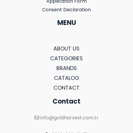
Application Form
Consent Declaration
MENU
ABOUT US
CATEGORIES
BRANDS
CATALOG
CONTACT
Contact
info@goldharvest.com.tr