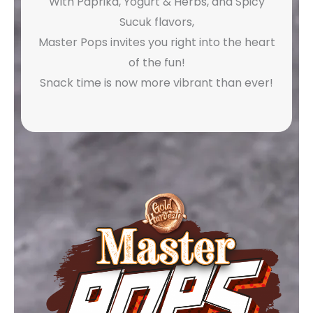
With Paprika, Yogurt & Herbs, and Spicy
Sucuk flavors,
Master Pops invites you right into the heart
of the fun!
Snack time is now more vibrant than ever!