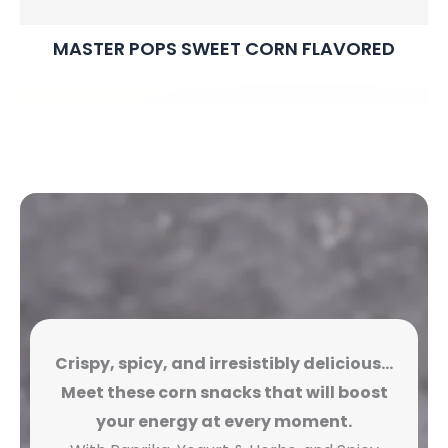
MASTER POPS SWEET CORN FLAVORED
Crispy, spicy, and irresistibly delicious…
Meet these corn snacks that will boost
your energy at every moment.